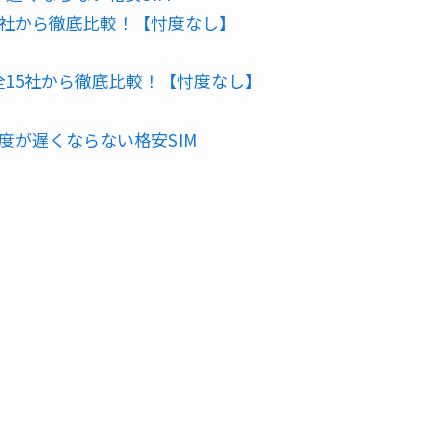
全15社から徹底比較！【忖度なし】
Mを全15社から徹底比較！【忖度なし】
度が遅くならない格安SIM